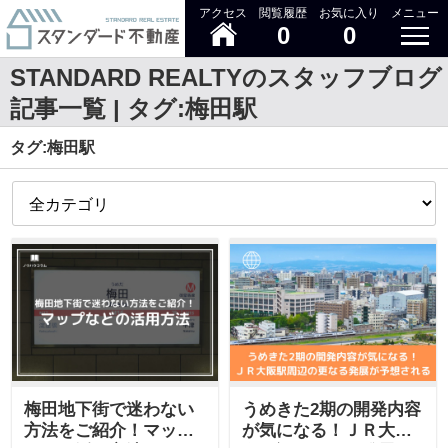
アクセス
閲覧履歴
お気に入り
メニュー
0
0
STANDARD REALTYのスタッフブログ
記事一覧 | タグ:梅田駅
タグ:梅田駅
梅田地下街で迷わない
うめきた2期の開発内容
方法をご紹介！マップ
が気になる！ＪＲ大阪