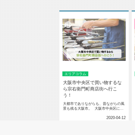
エリアコラム
大阪市中央区で買い物するな
ら宗右衛門町商店街へ行こ
う！
大都市でありながらも、昔ながらの風
景も残る大阪市。 大阪市中央区にあ
る宗右衛門町商店街...
2020-04-12