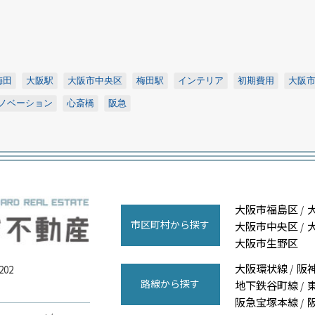
梅田
大阪駅
大阪市中央区
梅田駅
インテリア
初期費用
大阪
ノベーション
心斎橋
阪急
大阪市福島区
/
市区町村から探す
大阪市中央区
/
大阪市生野区
大阪環状線
阪
/
02
路線から探す
地下鉄谷町線
/
阪急宝塚本線
/