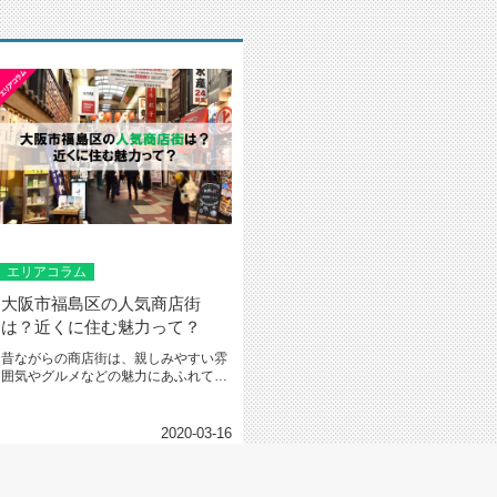
エリアコラム
大阪市福島区の人気商店街
は？近くに住む魅力って？
昔ながらの商店街は、親しみやすい雰
囲気やグルメなどの魅力にあふれてい
ますよね。 大阪市福島区には、...
2020-03-16