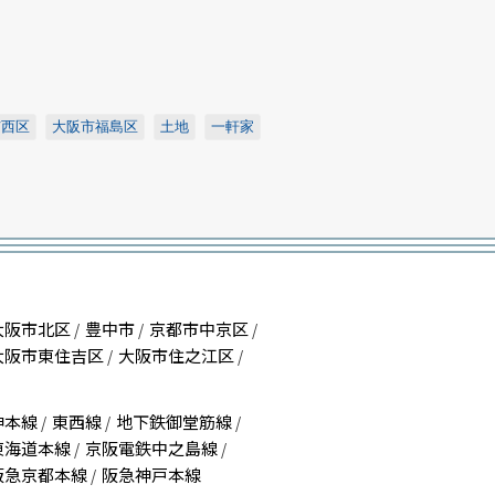
市西区
大阪市福島区
土地
一軒家
大阪市北区
豊中市
京都市中京区
/
/
/
大阪市東住吉区
大阪市住之江区
/
/
神本線
東西線
地下鉄御堂筋線
/
/
/
東海道本線
京阪電鉄中之島線
/
/
阪急京都本線
阪急神戸本線
/