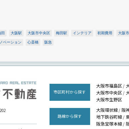
梅田
大阪駅
大阪市中央区
梅田駅
インテリア
初期費用
大阪
ノベーション
心斎橋
阪急
大阪市福島区
/
市区町村から探す
大阪市中央区
/
大阪市生野区
大阪環状線
阪
/
02
路線から探す
地下鉄谷町線
/
阪急宝塚本線
/