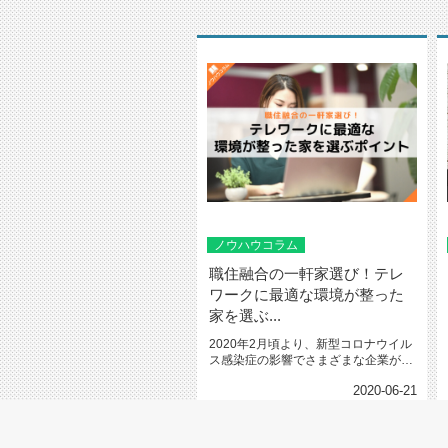
ノウハウコラム
職住融合の一軒家選び！テレ
ワークに最適な環境が整った
家を選ぶ...
2020年2月頃より、新型コロナウイル
ス感染症の影響でさまざまな企業がテ
レワークを推進し、これを機に...
2020-06-21