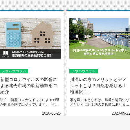
ノウハウコラム
ノウハウコラム
新型コロナウイルスの影響に
川沿いの家のメリットとデメ
よる建売市場の最新動向をご
リットとは？自然を感じる土
紹介
地選択！...
現在、新型コロナウイルスによる影響
家を建てるとなれば、駅前や海沿いな
が世界各国で広がっています。 ダウ
どといくつも土地の選択肢はありま
平均株価・日経...
す。 その中でも...
2020-05-26
2020-05-2