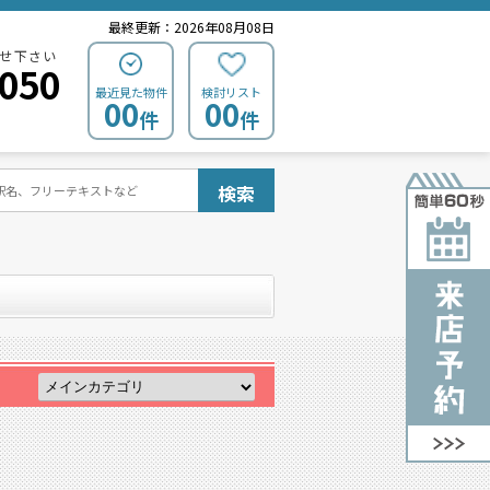
最終更新：2026年08月08日
せ下さい
0050
最近見た物件
検討リスト
00
00
件
件
検索