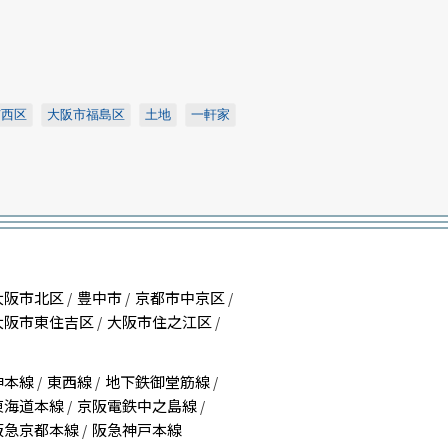
市西区
大阪市福島区
土地
一軒家
大阪市北区
豊中市
京都市中京区
/
/
/
大阪市東住吉区
大阪市住之江区
/
/
神本線
東西線
地下鉄御堂筋線
/
/
/
東海道本線
京阪電鉄中之島線
/
/
阪急京都本線
阪急神戸本線
/