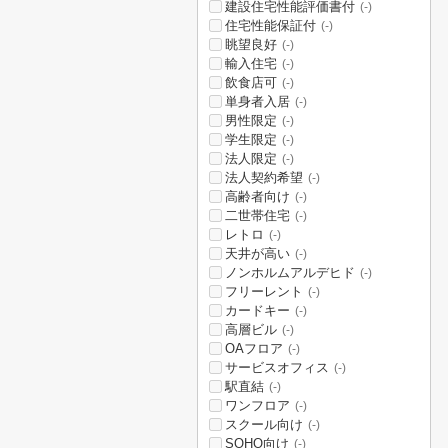
建設住宅性能評価書付
(-)
住宅性能保証付
(-)
眺望良好
(-)
輸入住宅
(-)
飲食店可
(-)
単身者入居
(-)
男性限定
(-)
学生限定
(-)
法人限定
(-)
法人契約希望
(-)
高齢者向け
(-)
二世帯住宅
(-)
レトロ
(-)
天井が高い
(-)
ノンホルムアルデヒド
(-)
フリーレント
(-)
カードキー
(-)
高層ビル
(-)
OAフロア
(-)
サービスオフィス
(-)
駅直結
(-)
ワンフロア
(-)
スクール向け
(-)
SOHO向け
(-)