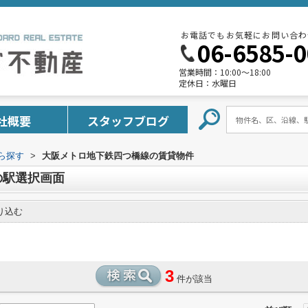
お電話でもお気軽にお問い合わ
06-6585-
営業時間：
10:00～18:00
定休日：
水曜日
社概要
スタッフブログ
から探す
>
大阪メトロ地下鉄四つ橋線の賃貸物件
の駅選択画面
り込む
3
件が該当