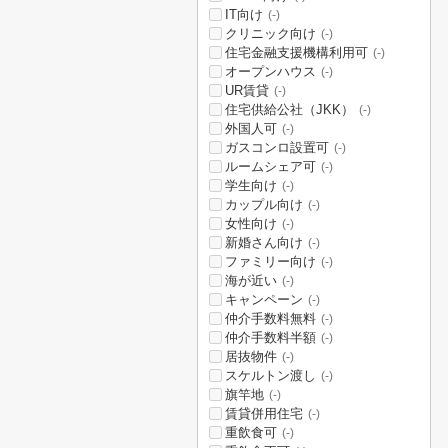
IT向け
(-)
クリニック向け
(-)
住宅金融支援機構利用可
(-)
オープンハウス
(-)
UR賃貸
(-)
住宅供給公社（JKK）
(-)
外国人可
(-)
ガスコンロ設置可
(-)
ルームシェア可
(-)
学生向け
(-)
カップル向け
(-)
女性向け
(-)
新婚さん向け
(-)
ファミリー向け
(-)
海が近い
(-)
キャンペーン
(-)
仲介手数料無料
(-)
仲介手数料半額
(-)
居抜物件
(-)
スケルトン渡し
(-)
旗竿地
(-)
賃貸併用住宅
(-)
重飲食可
(-)