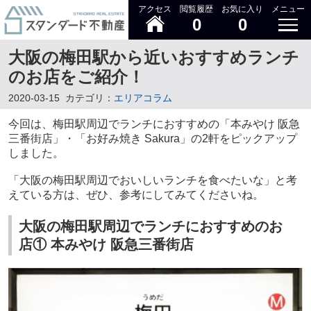
アクセス
閲覧履歴
お気に入り
メニュー
0
0
大阪の梅田駅から近いおすすめランチ
のお店をご紹介！
2020-03-15
カテゴリ：
エリアコラム
今回は、梅田駅周辺でランチにおすすめの「本みやけ 阪急
三番街店」・「お好み焼き
Sakura
」の
2
軒をピックアップ
しました。
「大阪の梅田駅周辺でおいしいランチを食べたいな」と考
えている方は、ぜひ、参考にしてみてくださいね。
大阪の梅田駅周辺でランチにおすすめのお
店① 本みやけ 阪急三番街店