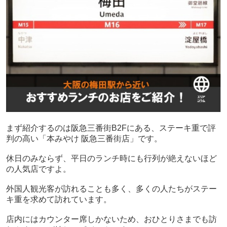
まず紹介するのは阪急三番街
B2F
にある、ステーキ重で評
判の高い「本みやけ 阪急三番街店」です。
休日のみならず、平日のランチ時にも行列が絶えないほど
の人気店ですよ。
外国人観光客が訪れることも多く、多くの人たちがステー
キ重を求めて訪れています。
店内にはカウンター席しかないため、おひとりさまでも訪