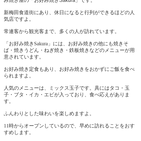
み焼き屋の「お好み焼き
Sakura
」です。
新梅田食道街にあり、休日になると行列ができるほどの人
気店ですよ。
常連客から観光客まで、多くの人が訪れています。
「お好み焼き
Sakura
」には、お好み焼きの他にも焼きそ
ば・焼きうどん・ねぎ焼き・鉄板焼きなどのメニューが用
意されています。
お好み焼き定食もあり、お好み焼きをおかずにご飯を食べ
られますよ。
人気のメニューは、ミックス玉子です。具にはタコ・玉
子・ブタ・イカ・エビが入っており、食べ応えがありま
す。
ふんわりとした味わいを楽しめますよ。
11
時からオープンしているので、早めに訪れることをおす
すめします。