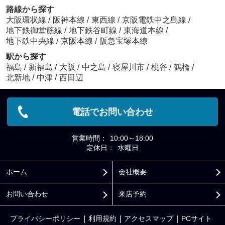
路線から探す
大阪環状線
/
阪神本線
/
東西線
/
京阪電鉄中之島線
/
地下鉄御堂筋線
/
地下鉄谷町線
/
東海道本線
/
地下鉄中央線
/
京阪本線
/
阪急宝塚本線
駅から探す
福島
/
新福島
/
大阪
/
中之島
/
寝屋川市
/
桃谷
/
鶴橋
/
北新地
/
中津
/
西田辺
電話でお問い合わせ
営業時間：
10:00～18:00
定休日：
水曜日
ホーム
会社概要
お問い合わせ
来店予約
プライバシーポリシー
利用規約
アクセスマップ
PCサイト