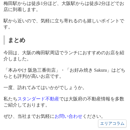
梅田駅からは徒歩
1
分ほど、大阪駅からは徒歩
2
分ほどでお
店に到着します。
駅から近いので、気軽に立ち寄れるのも嬉しいポイントで
す。
まとめ
今回は、大阪の梅田駅周辺でランチにおすすめのお店を紹
介しました。
「本みやけ 阪急三番街店」・「お好み焼き
Sakura
」はどち
らとも評判が高いお店です。
一度、訪れてみてはいかがでしょうか。
私たち
スタンダード不動産
では大阪府の不動産情報を多数
ご紹介しております。
ぜひ、当社までお気軽に
お問い合わせ
ください。
エリアコラム