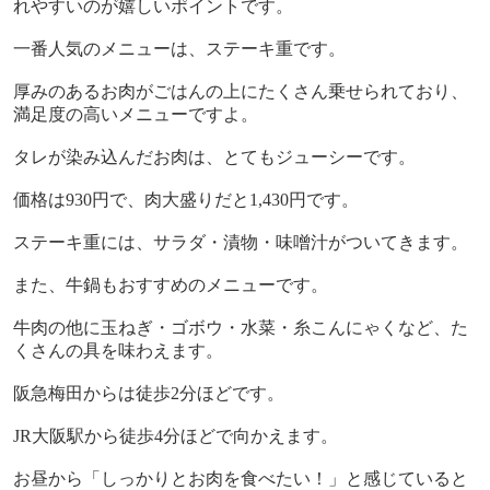
れやすいのが嬉しいポイントです。
一番人気のメニューは、ステーキ重です。
厚みのあるお肉がごはんの上にたくさん乗せられており、
満足度の高いメニューですよ。
タレが染み込んだお肉は、とてもジューシーです。
価格は
930
円で、肉大盛りだと
1,430
円です。
ステーキ重には、サラダ・漬物・味噌汁がついてきます。
また、牛鍋もおすすめのメニューです。
牛肉の他に玉ねぎ・ゴボウ・水菜・糸こんにゃくなど、た
くさんの具を味わえます。
阪急梅田からは徒歩
2
分ほどです。
JR
大阪駅から徒歩
4
分ほどで向かえます。
お昼から「しっかりとお肉を食べたい！」と感じていると