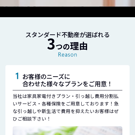
スタンダード不動産が選ばれる
3
理由
つの
お客様のニーズに
合わせた様々なプランをご用意！
当社は家具家電付きプラン・引っ越し費用分割払
いサービス・各種保険をご用意しております！急
な引っ越しや新生活で費用を抑えたいお客様はぜ
ひご相談下さい！