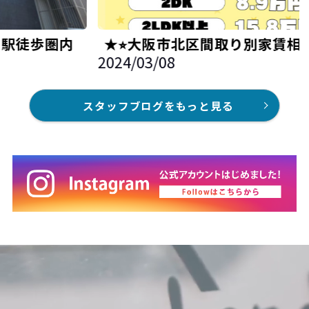
内
★⭐︎大阪市北区間取り別家賃相場⭐︎★
2024/03/08
20
スタッフブログをもっと見る