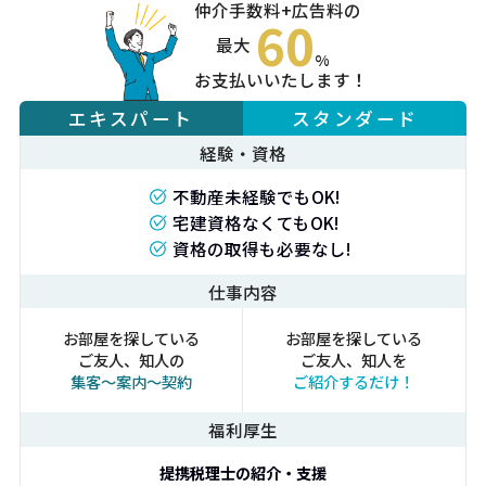
仲介手数料+広告料の
60
%
お支払いいたします！
エキスパート
スタンダード
経験・資格
不動産未経験でもOK!
宅建資格なくてもOK!
資格の取得も必要なし!
仕事内容
お部屋を探している
お部屋を探している
ご友人、知人の
ご友人、知人を
集客～案内～契約
ご紹介するだけ！
福利厚生
提携税理士の紹介・支援