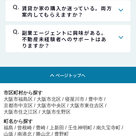
賃貸か家の購入か迷っている。両方
案内してもらえますか？
副業エージェントに興味がある。
不動産未経験者へのサポートはあ
りますか？
ページトップへ
市区町村から探す
大阪市福島区
/
大阪市北区
/
寝屋川市
/
豊中市
/
京都市中京区
/
大阪市中央区
/
大阪市東住吉区
/
大阪市住之江区
/
大阪市生野区
町名から探す
福島
/
曾根崎
/
豊崎
/
上新田
/
壬生神明町
/
南久宝寺町
/
山坂
/
南港北
/
勝山北
/
豊野町