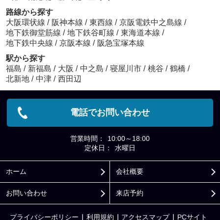
路線から探す
大阪環状線
/
阪神本線
/
東西線
/
京阪電鉄中之島線
/
地下鉄御堂筋線
/
地下鉄谷町線
/
東海道本線
/
地下鉄中央線
/
京阪本線
/
阪急宝塚本線
駅から探す
福島
/
新福島
/
大阪
/
中之島
/
寝屋川市
/
桃谷
/
鶴橋
/
北新地
/
中津
/
西田辺
電話でお問い合わせ
営業時間：
10:00～18:00
定休日：
水曜日
ホーム
会社概要
お問い合わせ
来店予約
プライバシーポリシー
利用規約
アクセスマップ
PCサイト