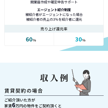
開業届作成や確定申告サポート
エージェント紹介制度
被紹介者がエージェントになった場合
被紹介者の売上の3％を紹介者に還元
売り上げ還元率
60
30
賃貸契約の場合
ご紹介頂いた方が
6
家賃
万円の物件をご契約頂くと