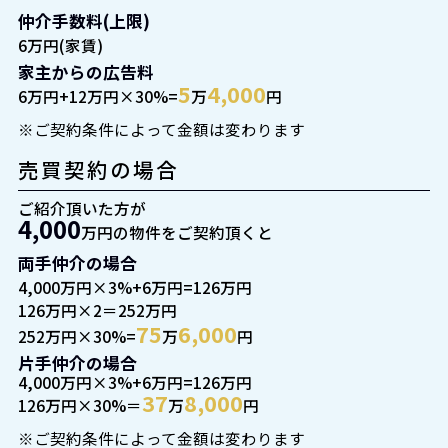
仲介手数料(上限)
6万円(家賃)
家主からの広告料
5
4,000
6万円+12万円×30%=
万
円
※ご契約条件によって金額は変わります
売買契約の場合
ご紹介頂いた方が
4,000
万円の物件をご契約頂くと
両手仲介の場合
4,000万円×3%+6万円=126万円
126万円×2＝252万円
75
6,000
252万円×30%=
万
円
片手仲介の場合
4,000万円×3%+6万円=126万円
37
8,000
126万円×30%＝
万
円
※ご契約条件によって金額は変わります