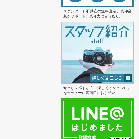
スタンダード不動産の無料査定。売却全
般をサポート。売却力に自信あり。
せっかく探すなら、楽しくオシャレに。
をモットーに真面目にお手伝い。