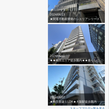
2024/06/13
★関電不動産開発のシエリアシリーズ★スカイラウンジ・ゲストルーム
2024/06/11
★★梅田エリア徒歩圏内★★暮らしに便利な周辺環境
2024/06/07
★梅田新築１LDK★大阪駅徒歩圏内
スタッフブログ一覧を見る