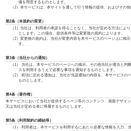
備を用意するものとします。
（2）本サービスは、本サイトを通して行う情報の提供、およびその
第2条（本規約の変更）
（1）当社は、利用者の承諾を得ることなく、当社が定める方法によ
とします。この場合、提供条件等は変更後の規約によります。
（2）変更後の規約は、当社が変更内容を本サービスのページ上に掲
す。
第3条（当社からの通知）
（1） 当社は、本サービスのページへの掲示、その他当社が適当と判
スを利用するうえで必要な事項を通知するものとします。
（2） 前項に定める通知は、当社が当該通知の内容を、本サービスの
ものとします。
第4条（著作権）
本サービスにおいて当社が提供するページ等のコンテンツ、画面デザイン
又は当社が定める者に帰属するものとします。
第5条（利用契約の締結等）
（1） 利用者は、本サービスを利用するにあたり必要な情報を入力、