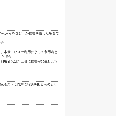
の利用者を含む）が損害を被った場合で
場合
き、本サービスの利用によって利用者と
えた場合
て利用者又は第三者に損害が発生した場
協議のうえ円満に解決を図るものとし