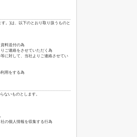
ます。)は、以下のとおり取り扱うものと
、資料送付の為
よりご連絡をさせていただく為
ル等に対して、当社よりご連絡させてい
の利用をする為
らないものとします。
為
当社の個人情報を収集する行為