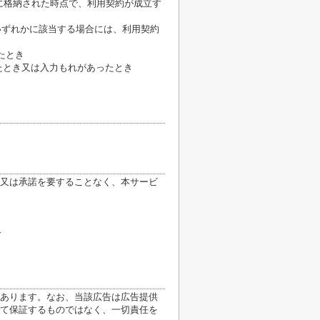
に格納された時点で、利用契約が成立す
いずれかに該当する場合には、利用契約
たとき
たとき又は入力もれがあったとき
又は承諾を要することなく、本サービ
合
あります。なお、当該広告は広告提供
て保証するものではなく、一切責任を