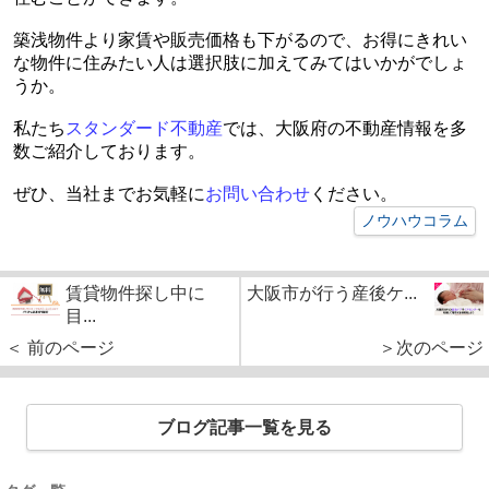
築浅物件より家賃や販売価格も下がるので、お得にきれい
な物件に住みたい人は選択肢に加えてみてはいかがでしょ
うか。
私たち
スタンダード不動産
では、大阪府の不動産情報を多
数ご紹介しております。
ぜひ、当社までお気軽に
お問い合わせ
ください。
ノウハウコラム
賃貸物件探し中に
大阪市が行う産後ケ...
目...
＜ 前のページ
＞次のページ
ブログ記事一覧を見る