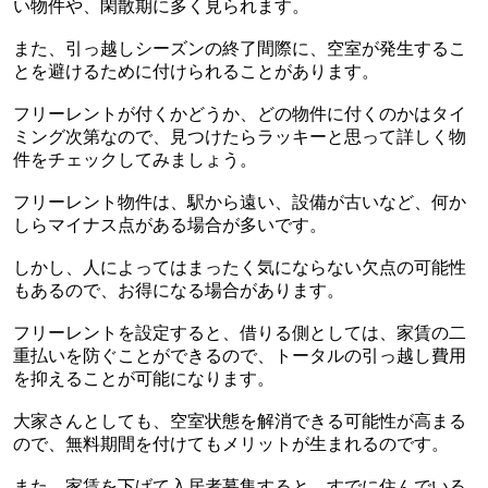
い物件や、閑散期に多く見られます。
また、引っ越しシーズンの終了間際に、空室が発生するこ
とを避けるために付けられることがあります。
フリーレントが付くかどうか、どの物件に付くのかはタイ
ミング次第なので、見つけたらラッキーと思って詳しく物
件をチェックしてみましょう。
フリーレント物件は、駅から遠い、設備が古いなど、何か
しらマイナス点がある場合が多いです。
しかし、人によってはまったく気にならない欠点の可能性
もあるので、お得になる場合があります。
フリーレントを設定すると、借りる側としては、家賃の二
重払いを防ぐことができるので、トータルの引っ越し費用
を抑えることが可能になります。
大家さんとしても、空室状態を解消できる可能性が高まる
ので、無料期間を付けてもメリットが生まれるのです。
また、家賃を下げて入居者募集すると、すでに住んでいる