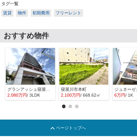
タグ一覧
賃貸
物件
初期費用
フリーレント
おすすめ物件
グランアッシュ寝屋川シティノースリッジ
寝屋川市本町
2,080万円
/ 3LDK
2,100万円
/ 668.62㎡
6万円
/ 1K
ページトップへ