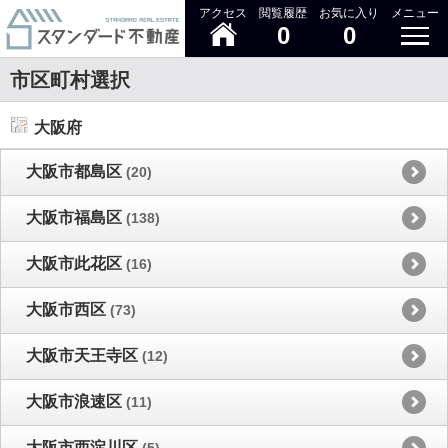
アクセス
閲覧履歴
お気に入り
メニュー
0
0
市区町村選択
大阪府
大阪市都島区
(20)
大阪市福島区
(138)
大阪市此花区
(16)
大阪市西区
(73)
大阪市天王寺区
(12)
大阪市浪速区
(11)
大阪市西淀川区
(5)