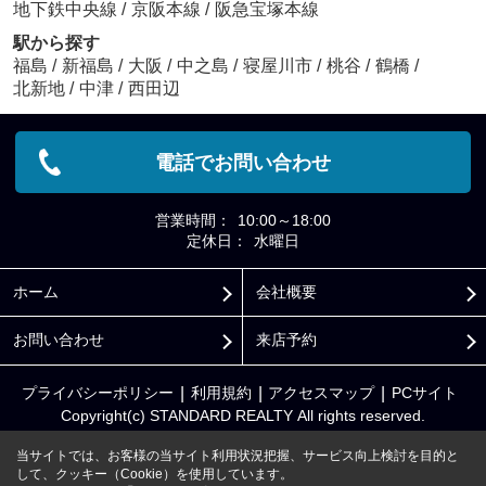
地下鉄中央線
/
京阪本線
/
阪急宝塚本線
駅から探す
福島
/
新福島
/
大阪
/
中之島
/
寝屋川市
/
桃谷
/
鶴橋
/
北新地
/
中津
/
西田辺
電話でお問い合わせ
営業時間：
10:00～18:00
定休日：
水曜日
ホーム
会社概要
お問い合わせ
来店予約
プライバシーポリシー
利用規約
アクセスマップ
PCサイト
Copyright(c) STANDARD REALTY All rights reserved.
当サイトでは、お客様の当サイト利用状況把握、サービス向上検討を目的と
して、クッキー（Cookie）を使用しています。