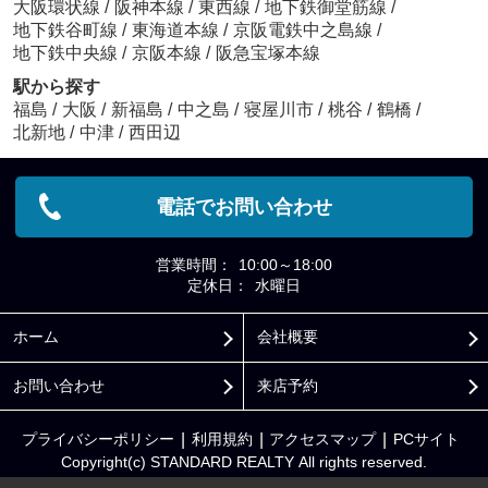
大阪環状線
/
阪神本線
/
東西線
/
地下鉄御堂筋線
/
地下鉄谷町線
/
東海道本線
/
京阪電鉄中之島線
/
地下鉄中央線
/
京阪本線
/
阪急宝塚本線
駅から探す
福島
/
大阪
/
新福島
/
中之島
/
寝屋川市
/
桃谷
/
鶴橋
/
北新地
/
中津
/
西田辺
電話でお問い合わせ
営業時間：
10:00～18:00
定休日：
水曜日
ホーム
会社概要
お問い合わせ
来店予約
プライバシーポリシー
利用規約
アクセスマップ
PCサイト
Copyright(c) STANDARD REALTY All rights reserved.