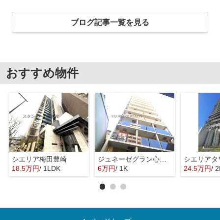
ブログ記事一覧を見る
おすすめ物件
シエリア梅田豊崎
ジュネーゼグラン心斎橋東
18.5万円
/ 1LDK
6万円
/ 1K
24.5万円
/ 