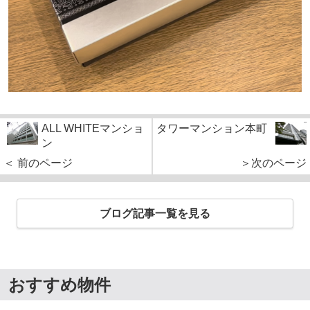
ALL WHITEマンショ
タワーマンション本町
ン
＜ 前のページ
＞次のページ
ブログ記事一覧を見る
おすすめ物件