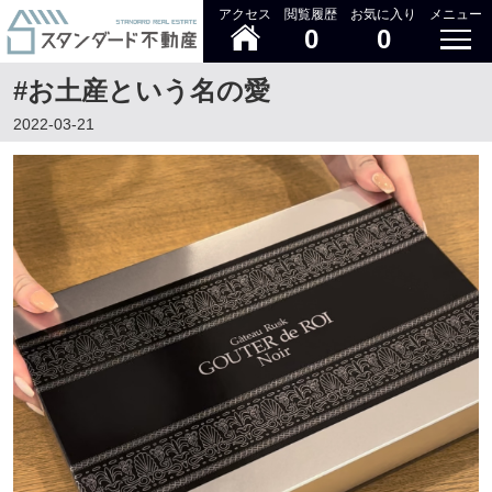
アクセス
閲覧履歴
お気に入り
メニュー
0
0
#お土産という名の愛
2022-03-21