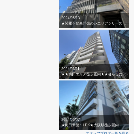
2024/06/13
★関電不動産開発のシエリアシリーズ★スカイラウンジ・ゲストルーム
2024/06/11
★★梅田エリア徒歩圏内★★暮らしに便利な周辺環境
2024/06/07
★梅田新築１LDK★大阪駅徒歩圏内
スタッフブログ一覧を見る