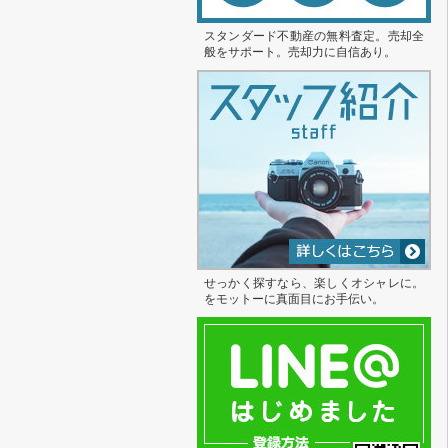
スタンダード不動産の無料査定。売却全
般をサポート。売却力に自信あり。
せっかく探すなら、楽しくオシャレに。
をモットーに真面目にお手伝い。