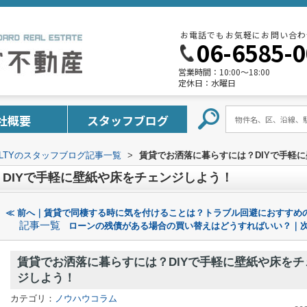
お電話でもお気軽にお問い合わ
06-6585-
営業時間：
10:00～18:00
定休日：
水曜日
社概要
スタッフブログ
REALTYのスタッフブログ記事一覧
>
賃貸でお洒落に暮らすには？DIYで手軽
DIYで手軽に壁紙や床をチェンジしよう！
≪ 前へ｜賃貸で同棲する時に気を付けることは？トラブル回避におすすめ
記事一覧
ローンの残債がある場合の買い替えはどうすればいい？｜次
賃貸でお洒落に暮らすには？DIYで手軽に壁紙や床をチ
ジしよう！
カテゴリ：
ノウハウコラム