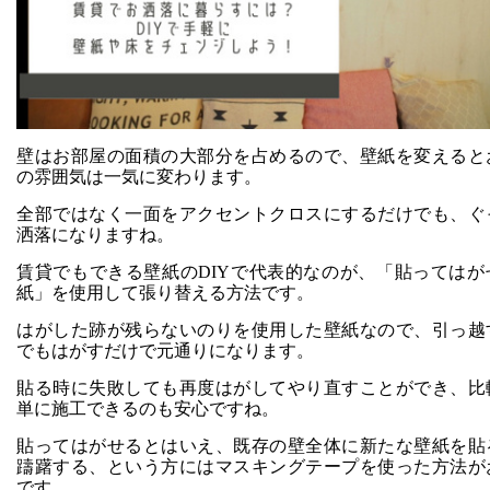
壁はお部屋の面積の大部分を占めるので、壁紙を変えると
の雰囲気は一気に変わります。
全部ではなく一面をアクセントクロスにするだけでも、ぐ
洒落になりますね。
賃貸でもできる壁紙のDIYで代表的なのが、「貼ってはが
紙」を使用して張り替える方法です。
はがした跡が残らないのりを使用した壁紙なので、引っ越
でもはがすだけで元通りになります。
貼る時に失敗しても再度はがしてやり直すことができ、比
単に施工できるのも安心ですね。
貼ってはがせるとはいえ、既存の壁全体に新たな壁紙を貼
躊躇する、という方にはマスキングテープを使った方法が
です。