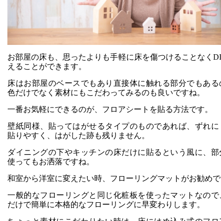
お部屋の床も、思ったよりも手軽に床を傷つけることなくDI
えることができます。
床はお部屋のベースでもあり直接体に触れる部分でもある
色だけでなく素材にもこだわってみるのも良いですね。
一番お気軽にできるのが、
フロアシートを貼る方法です。
壁紙同様、貼ってはがせるタイプのものであれば、ずれに
貼りやすく、はがした跡も残りません。
ダイニングの下やキッチンの床だけに貼るという風に、部
使ってもお洒落ですね。
和室から洋室に変えたい時、
フローリングマットがお勧めで
一般的なフローリングと同じ化粧板を使ったマットなので
だけで簡単に本格的なフローリングに早変わりします。