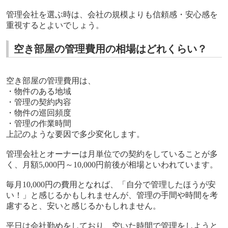
管理会社を選ぶ時は、会社の規模よりも信頼感・安心感を
重視するとよいでしょう。
空き部屋の管理費用の相場はどれくらい？
空き部屋の管理費用は、
・物件のある地域
・管理の契約内容
・物件の巡回頻度
・管理の作業時間
上記のような要因で多少変化します。
管理会社とオーナーは月単位での契約をしていることが多
く、月額
5,000
円～
10,000
円前後が相場といわれています。
毎月
10,000
円の費用となれば、「自分で管理したほうが安
い！」と感じるかもしれませんが、管理の手間や時間を考
慮すると、安いと感じるかもしれません。
平日は会社勤めをしており、空いた時間で管理をしようと