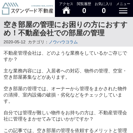
アクセス
閲覧履歴
お気に入り
メニュー
0
0
空き部屋の管理にお困りの方におすす
め！不動産会社での部屋の管理
2020-05-12
カテゴリ：
ノウハウコラム
不動産管理会社は、どのような業務をしているかご存じで
すか？
主な業務内容には、入居者への対応、物件の管理、空室・
空き部屋募集などがあります。
空き部屋の管理では、オーナーから管理をまかされた物件
の清掃、室内設備の破損・劣化などをチェックしていま
す。
自分では管理が難しい物件をお持ちの方は、不動産管理会
社に管理をまかせてみてはいかがですか？
この記事では、空き部屋の管理を依頼するメリットと管理