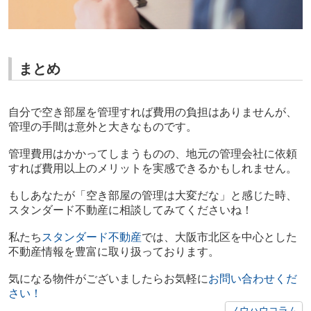
まとめ
自分で空き部屋を管理すれば費用の負担はありませんが、
管理の手間は意外と大きなものです。
管理費用はかかってしまうものの、地元の管理会社に依頼
すれば費用以上のメリットを実感できるかもしれません。
もしあなたが「空き部屋の管理は大変だな」と感じた時、
スタンダード不動産に相談してみてくださいね！
私たち
スタンダード
不動産
では、大阪市北区を中心とした
不動産情報を豊富に取り扱っております。
気になる物件がございましたらお気軽に
お
問い合
わ
せ
く
だ
さい
！
ノウハウコラム