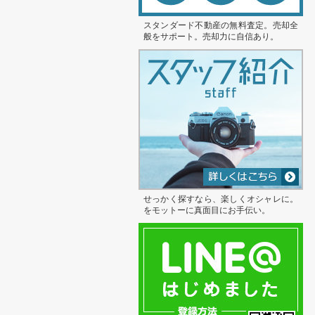
スタンダード不動産の無料査定。売却全
般をサポート。売却力に自信あり。
せっかく探すなら、楽しくオシャレに。
をモットーに真面目にお手伝い。