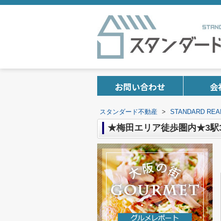
お問い合わせ
会
スタンダード不動産
>
STANDARD 
★梅田エリア徒歩圏内★3駅