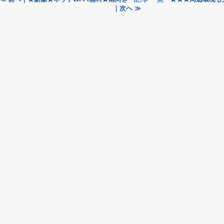
｜次へ ≫