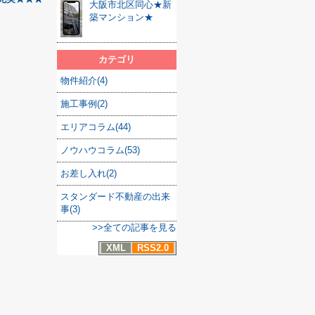
大阪市北区同心★新
築マンション★
カテゴリ
物件紹介(4)
施工事例(2)
エリアコラム(44)
ノウハウコラム(53)
お差し入れ(2)
スタンダード不動産の出来
事(3)
>>全ての記事を見る
XML
RSS2.0