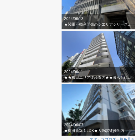
2024/06/13
★関電不動産開発のシエリアシリーズ★スカイラウンジ・ゲストルーム
2024/06/11
★★梅田エリア徒歩圏内★★暮らしに便利な周辺環境
2024/06/07
★梅田新築１LDK★大阪駅徒歩圏内
スタッフブログ一覧を見る