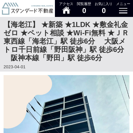
アクセス
閲覧履歴
お気に入り
メニュー
0
0
【海老江】 ★新築 ★1LDK ★敷金礼金
ゼロ ★ペット相談 ★Wi-Fi無料 ★ＪＲ
東西線「海老江」駅 徒歩6分 大阪メ
トロ千日前線「野田阪神」駅 徒歩6分
阪神本線「野田」駅 徒歩6分
2023-04-01