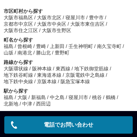
市区町村から探す
大阪市福島区
/
大阪市北区
/
寝屋川市
/
豊中市
/
京都市中京区
/
大阪市中央区
/
大阪市東住吉区
/
大阪市住之江区
/
大阪市生野区
町名から探す
福島
/
曾根崎
/
豊崎
/
上新田
/
壬生神明町
/
南久宝寺町
/
山坂
/
南港北
/
勝山北
/
豊野町
路線から探す
大阪環状線
/
阪神本線
/
東西線
/
地下鉄御堂筋線
/
地下鉄谷町線
/
東海道本線
/
京阪電鉄中之島線
/
地下鉄中央線
/
京阪本線
/
阪急宝塚本線
駅から探す
福島
/
大阪
/
新福島
/
中之島
/
寝屋川市
/
桃谷
/
鶴橋
/
北新地
/
中津
/
西田辺
電話でお問い合わせ