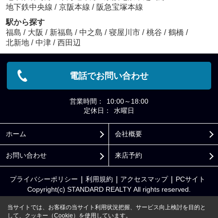
地下鉄中央線
/
京阪本線
/
阪急宝塚本線
駅から探す
福島
/
大阪
/
新福島
/
中之島
/
寝屋川市
/
桃谷
/
鶴橋
/
北新地
/
中津
/
西田辺
電話でお問い合わせ
営業時間：
10:00～18:00
定休日：
水曜日
ホーム
会社概要
お問い合わせ
来店予約
プライバシーポリシー
利用規約
アクセスマップ
PCサイト
Copyright(c) STANDARD REALTY All rights reserved.
当サイトでは、お客様の当サイト利用状況把握、サービス向上検討を目的と
して、クッキー（Cookie）を使用しています。