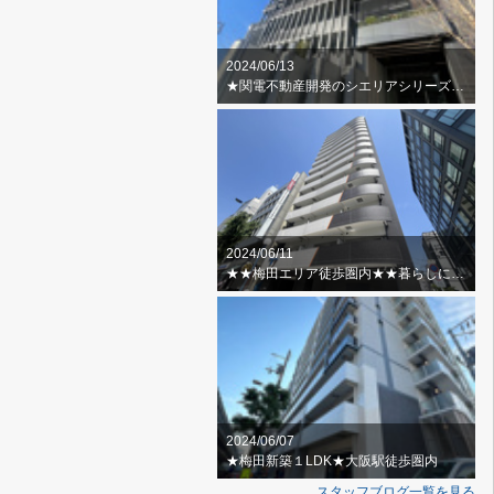
2024/06/13
★関電不動産開発のシエリアシリーズ★スカイラウンジ・ゲストルーム
2024/06/11
★★梅田エリア徒歩圏内★★暮らしに便利な周辺環境
2024/06/07
★梅田新築１LDK★大阪駅徒歩圏内
スタッフブログ一覧を見る