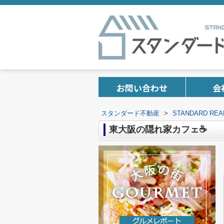
お問い合わせ
会
スタンダード不動産
>
STANDARD 
東大阪の隠れ家カフェ☕️