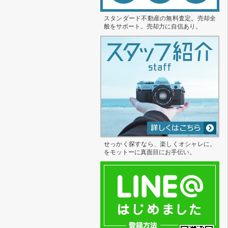
スタンダード不動産の無料査定。売却全
般をサポート。売却力に自信あり。
せっかく探すなら、楽しくオシャレに。
をモットーに真面目にお手伝い。