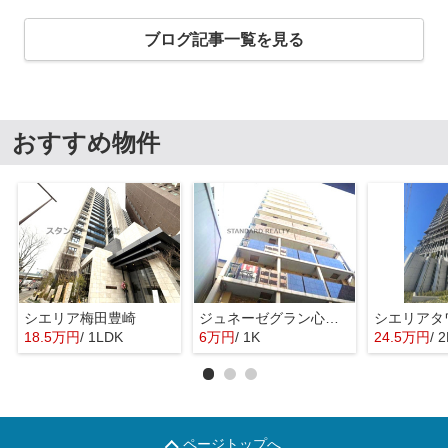
ブログ記事一覧を見る
おすすめ物件
シエリア梅田豊崎
ジュネーゼグラン心斎橋東
18.5万円
/ 1LDK
6万円
/ 1K
24.5万円
/ 
ページトップへ