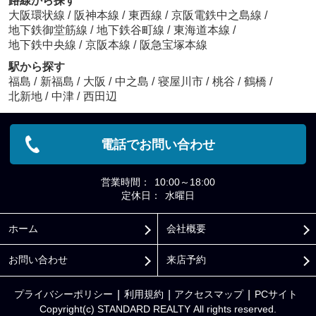
路線から探す
大阪環状線
/
阪神本線
/
東西線
/
京阪電鉄中之島線
/
地下鉄御堂筋線
/
地下鉄谷町線
/
東海道本線
/
地下鉄中央線
/
京阪本線
/
阪急宝塚本線
駅から探す
福島
/
新福島
/
大阪
/
中之島
/
寝屋川市
/
桃谷
/
鶴橋
/
北新地
/
中津
/
西田辺
電話でお問い合わせ
営業時間：
10:00～18:00
定休日：
水曜日
ホーム
会社概要
お問い合わせ
来店予約
プライバシーポリシー
利用規約
アクセスマップ
PCサイト
Copyright(c) STANDARD REALTY All rights reserved.