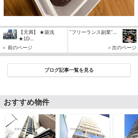
【天満】 ★築浅
"フリーランス副業"...
★1D...
＜ 前のページ
＞次のページ
ブログ記事一覧を見る
おすすめ物件