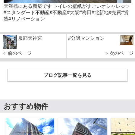
天満橋にある新築です トイレの壁紙がすごいオシャレ☺️✨
#スタンダード不動産#不動産#大阪#梅田#北新地#売買#賃
貸#リノベーション
服部天神宮
#分譲マンション
＜ 前のページ
＞次のページ
ブログ記事一覧を見る
おすすめ物件