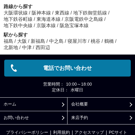
路線から探す
大阪環状線
/
阪神本線
/
東西線
/
地下鉄御堂筋線
/
地下鉄谷町線
/
東海道本線
/
京阪電鉄中之島線
/
地下鉄中央線
/
京阪本線
/
阪急宝塚本線
駅から探す
福島
/
大阪
/
新福島
/
中之島
/
寝屋川市
/
桃谷
/
鶴橋
/
北新地
/
中津
/
西田辺
電話でお問い合わせ
営業時間：
10:00～18:00
定休日：
水曜日
ホーム
会社概要
お問い合わせ
来店予約
プライバシーポリシー
利用規約
アクセスマップ
PCサイト