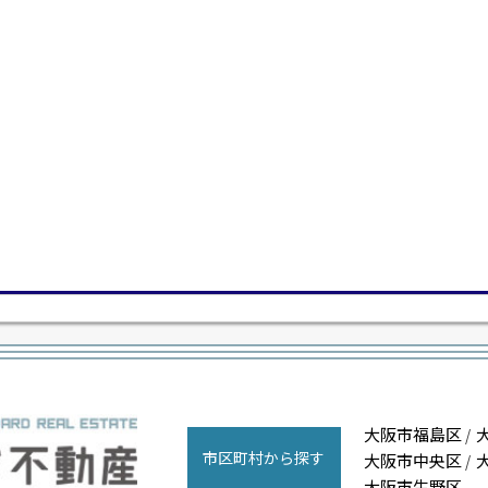
大阪市福島区
/
市区町村から探す
大阪市中央区
/
大阪市生野区