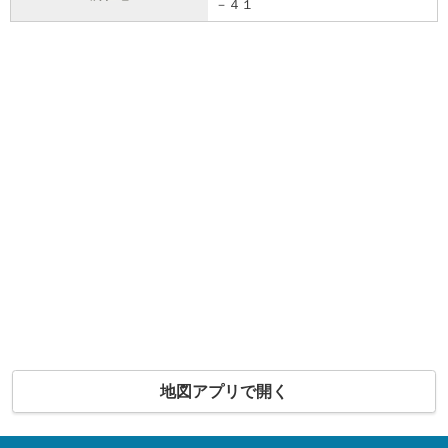
－４１
地図アプリで開く