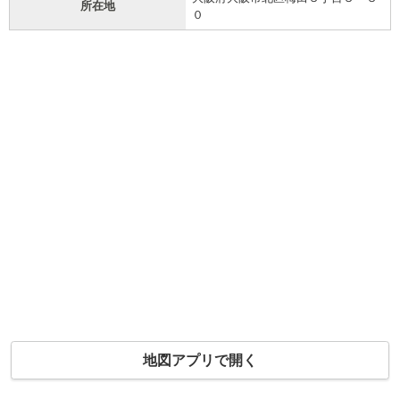
所在地
０
地図アプリで開く