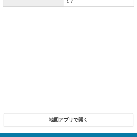
１７
地図アプリで開く