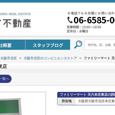
お電話でもお気軽にお問い合わ
06-6585-
営業時間：
10:00～18:00
定休日：
水曜日
社概要
スタッフブログ
大阪市北区
>
大阪市北区のコンビニエンスストア
>
ファミリーマート 
東店
一覧へ
ファミリーマート 天六本庄東店の詳
所在地
大阪府大阪市北区本庄東