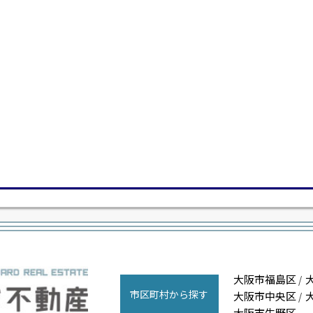
大阪市福島区
/
市区町村から探す
大阪市中央区
/
大阪市生野区