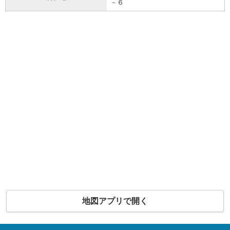
－６
地図アプリで開く