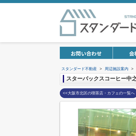
お問い合わせ
会
スタンダード不動産
>
周辺施設案内
>
スターバックスコーヒー中
<<大阪市北区の喫茶店・カフェの一覧へ