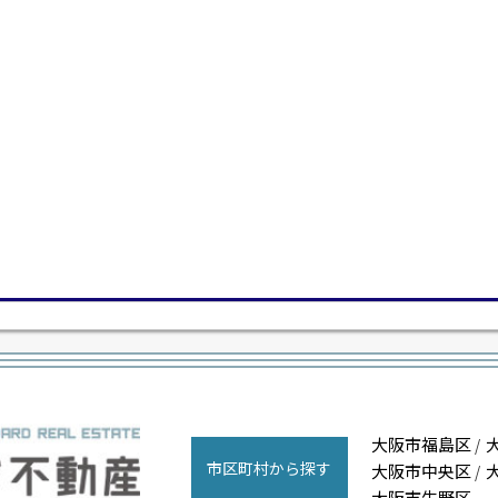
大阪市福島区
/
市区町村から探す
大阪市中央区
/
大阪市生野区