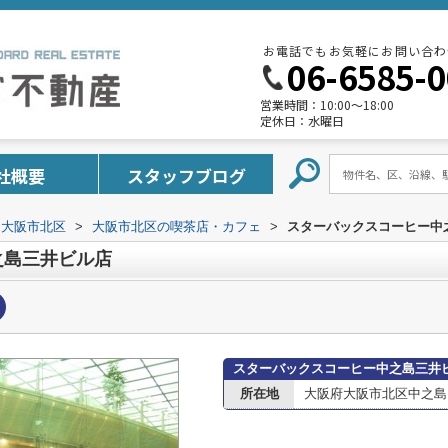
お電話でもお気軽にお問い合わ
06-6585-
営業時間：
10:00～18:00
定休日：
水曜日
社概要
スタッフブログ
大阪市北区
>
大阪市北区の喫茶店・カフェ
>
スターバックスコーヒー中
之島三井ビル店
スターバックスコーヒー中之島三井
所在地
大阪府大阪市北区中之島