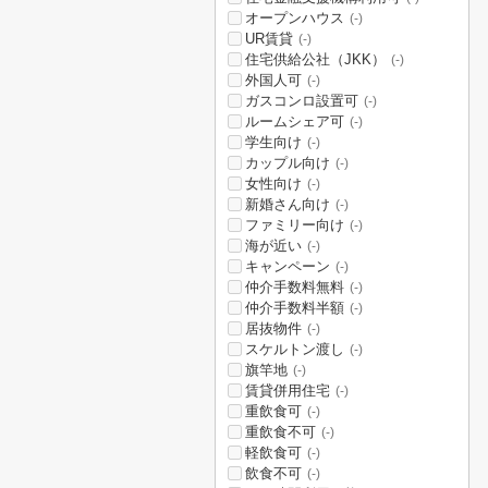
オープンハウス
(-)
UR賃貸
(-)
住宅供給公社（JKK）
(-)
外国人可
(-)
ガスコンロ設置可
(-)
ルームシェア可
(-)
学生向け
(-)
カップル向け
(-)
女性向け
(-)
新婚さん向け
(-)
ファミリー向け
(-)
海が近い
(-)
キャンペーン
(-)
仲介手数料無料
(-)
仲介手数料半額
(-)
居抜物件
(-)
スケルトン渡し
(-)
旗竿地
(-)
賃貸併用住宅
(-)
重飲食可
(-)
重飲食不可
(-)
軽飲食可
(-)
飲食不可
(-)