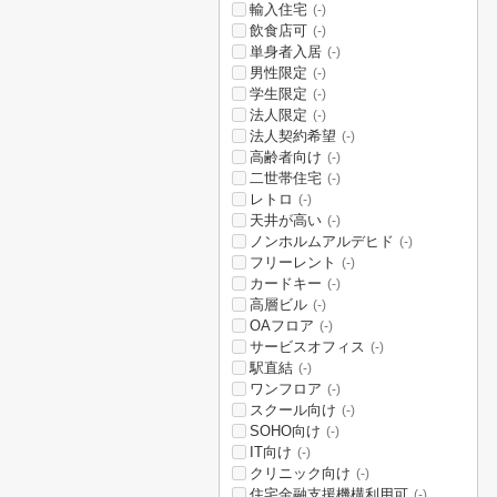
輸入住宅
(-)
飲食店可
(-)
単身者入居
(-)
男性限定
(-)
学生限定
(-)
法人限定
(-)
法人契約希望
(-)
高齢者向け
(-)
二世帯住宅
(-)
レトロ
(-)
天井が高い
(-)
ノンホルムアルデヒド
(-)
フリーレント
(-)
カードキー
(-)
高層ビル
(-)
OAフロア
(-)
サービスオフィス
(-)
駅直結
(-)
ワンフロア
(-)
スクール向け
(-)
SOHO向け
(-)
IT向け
(-)
クリニック向け
(-)
住宅金融支援機構利用可
(-)