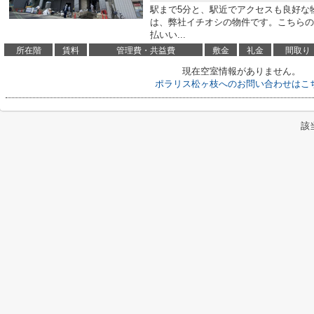
駅まで5分と、駅近でアクセスも良好な
は、弊社イチオシの物件です。こちらの
払いい...
所在階
賃料
管理費・共益費
敷金
礼金
間取り
現在空室情報がありません。
ポラリス松ヶ枝へのお問い合わせはこ
該