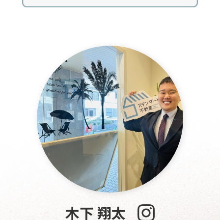
木下 翔太