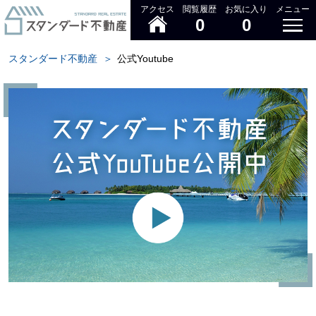
アクセス
閲覧履歴
お気に入り
メニュー
0
0
スタンダード不動産
＞
公式Youtube