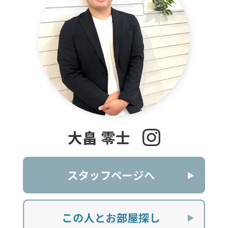
大畠 零士