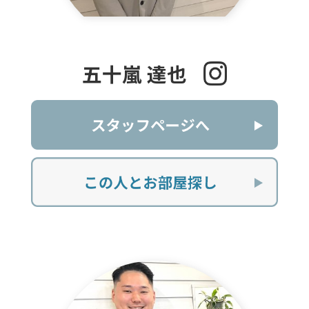
五十嵐 達也