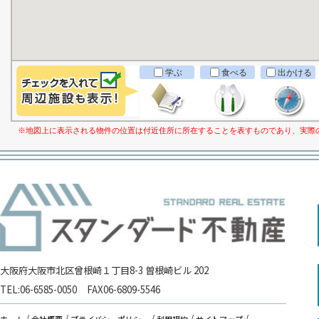
学ぶ
食べる
出かける
※地図上に表示される物件の位置は付近住所に所在することを表すものであり、実際
大阪府大阪市北区曾根崎１丁目8-3 曽根崎ビル 202
TEL:
06-6585-0050
FAX
06-6809-5546
ホーム
会社概要
プライバシーポリシー
利用規約
サイトマップ