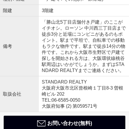
階建
3階建
「勝山北5丁目店舗付き戸建」のここが
イチオシ。ローソン 中川西三丁目店まで
徒歩3分と近場にコンビニがあるのもポ
イント。駅まで平坦で、自転車での移動
備考
もラクな物件です。駅まで徒歩14分の物
件です。これから大阪市生野区で戸建て
探しを開始される方は、大阪環状線桃谷
駅周辺はいかがでしょうか。まずはSTA
NDARD REALTYまでご連絡ください。
STANDARD REALTY
大阪府大阪市北区曾根崎１丁目8-3 曽根
取扱会社
崎ビル 202
TEL:06-6585-0050
大阪府知事 (2) 第059571号
お問い合わせ(無料)