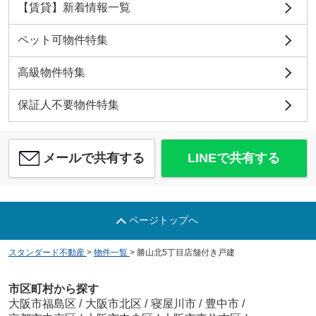
【賃貸】新着情報一覧
ペット可物件特集
高級物件特集
保証人不要物件特集
メールで共有する
LINEで共有する
ページトップへ
スタンダード不動産
>
物件一覧
>
勝山北5丁目店舗付き戸建
市区町村から探す
大阪市福島区
/
大阪市北区
/
寝屋川市
/
豊中市
/