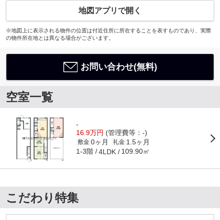
地図アプリで開く
※地図上に表示される物件の位置は付近住所に所在することを表すものであり、実際
の物件所在地とは異なる場合がございます。
お問い合わせ(無料)
空室一覧
-
16.9万円
(管理費等：-)
0ヶ月
1.5ヶ月
敷金
礼金
1-3階
109.90㎡
4LDK
こだわり特集