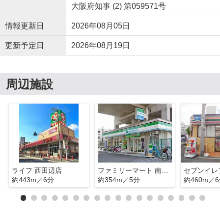
大阪府知事 (2) 第059571号
情報更新日
2026年08月05日
更新予定日
2026年08月19日
周辺施設
ライフ 西田辺店
ファミリーマート 南田辺駅前店
約443m／6分
約354m／5分
約460m／