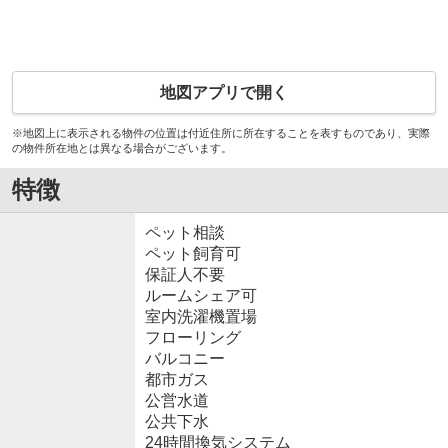
地図アプリで開く
※地図上に表示される物件の位置は付近住所に所在することを表すものであり、実際
の物件所在地とは異なる場合がございます。
特徴
ペット相談
ペット飼育可
保証人不要
ルームシェア可
室内洗濯機置場
フローリング
バルコニー
都市ガス
公営水道
公共下水
24時間換気システム