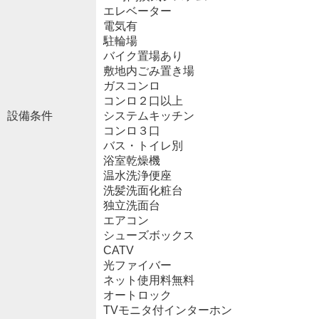
エレベーター
電気有
駐輪場
バイク置場あり
敷地内ごみ置き場
ガスコンロ
コンロ２口以上
設備条件
システムキッチン
コンロ３口
バス・トイレ別
浴室乾燥機
温水洗浄便座
洗髪洗面化粧台
独立洗面台
エアコン
シューズボックス
CATV
光ファイバー
ネット使用料無料
オートロック
TVモニタ付インターホン