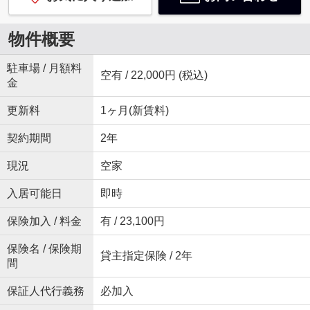
物件概要
駐車場 / 月額料
空有 / 22,000円 (税込)
金
更新料
1ヶ月(新賃料)
契約期間
2年
現況
空家
入居可能日
即時
保険加入 / 料金
有 / 23,100円
保険名 / 保険期
貸主指定保険 / 2年
間
保証人代行義務
必加入