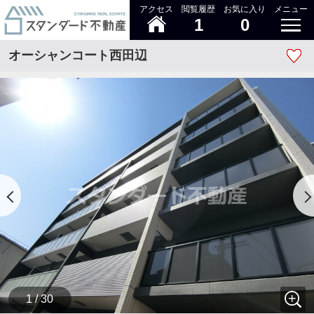
アクセス
閲覧履歴
お気に入り
メニュー
1
0
オーシャンコート西田辺
1 / 30