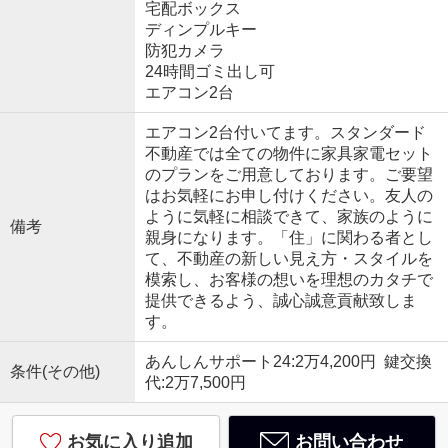
宅配ボックス
ディンプルキー
防犯カメラ
24時間ゴミ出し可
エアコン2台
エアコン2台付いてます。スタンダード
不動産では全ての物件に家具家電セット
のプランをご用意しております。ご要望
はお気軽にお申し付けください。友人の
ように気軽に相談できて、家族のように
備考
親身になります。「住」に関わる者とし
て、不動産の新しい見え方・スタイルを
模索し、お客様の想いを理想のカタチで
提供できるよう、誠心誠意貢献致しま
す。
あんしんサポート24:2万4,200円 鍵交換
条件(その他)
代:2万7,500円
お気に入り追加
お問い合わせ