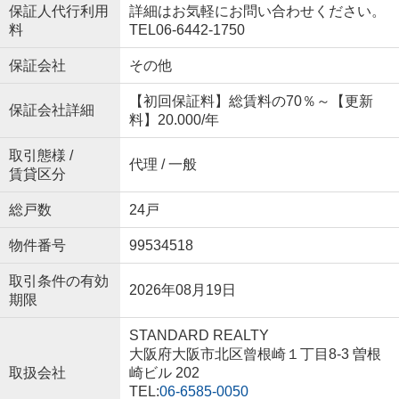
保証人代行利用
詳細はお気軽にお問い合わせください。
料
TEL06-6442-1750
保証会社
その他
【初回保証料】総賃料の70％～【更新
保証会社詳細
料】20.000/年
取引態様 /
代理 / 一般
賃貸区分
総戸数
24戸
物件番号
99534518
取引条件の有効
2026年08月19日
期限
STANDARD REALTY
大阪府大阪市北区曾根崎１丁目8-3 曽根
取扱会社
崎ビル 202
TEL:
06-6585-0050