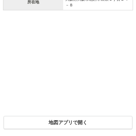
所在地
－８
地図アプリで開く