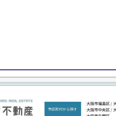
大阪市福島区
/
市区町村から探す
大阪市中央区
/
大阪市生野区