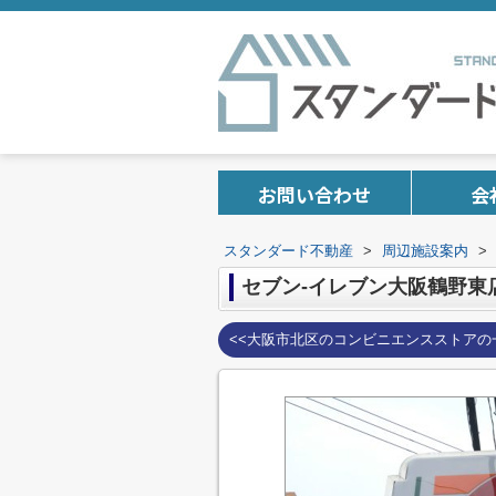
お問い合わせ
会
スタンダード不動産
>
周辺施設案内
>
セブン-イレブン大阪鶴野東
<<大阪市北区のコンビニエンスストアの