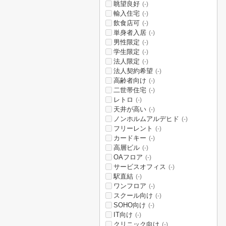
眺望良好
(-)
輸入住宅
(-)
飲食店可
(-)
単身者入居
(-)
男性限定
(-)
学生限定
(-)
法人限定
(-)
法人契約希望
(-)
高齢者向け
(-)
二世帯住宅
(-)
レトロ
(-)
天井が高い
(-)
ノンホルムアルデヒド
(-)
フリーレント
(-)
カードキー
(-)
高層ビル
(-)
OAフロア
(-)
サービスオフィス
(-)
駅直結
(-)
ワンフロア
(-)
スクール向け
(-)
SOHO向け
(-)
IT向け
(-)
クリニック向け
(-)