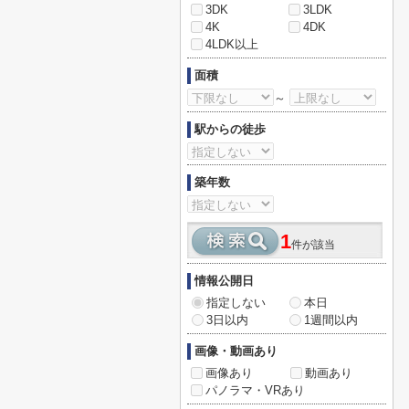
3DK
3LDK
4K
4DK
4LDK以上
面積
～
駅からの徒歩
築年数
1
件が該当
情報公開日
指定しない
本日
3日以内
1週間以内
画像・動画あり
画像あり
動画あり
パノラマ・VRあり