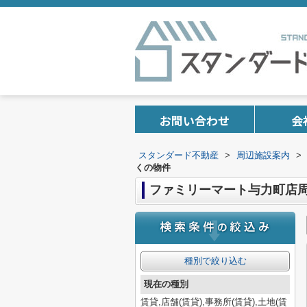
お問い合わせ
会
スタンダード不動産
>
周辺施設案内
>
くの物件
ファミリーマート与力町店
種別で絞り込む
現在の種別
賃貸,店舗(賃貸),事務所(賃貸),土地(賃