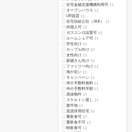
住宅金融支援機構利用可
(-)
オープンハウス
(-)
UR賃貸
(-)
住宅供給公社（JKK）
(-)
外国人可
(-)
ガスコンロ設置可
(-)
ルームシェア可
(-)
学生向け
(-)
カップル向け
(-)
女性向け
(-)
新婚さん向け
(-)
ファミリー向け
(-)
海が近い
(-)
キャンペーン
(-)
仲介手数料無料
(-)
仲介手数料半額
(-)
居抜物件
(-)
スケルトン渡し
(-)
旗竿地
(-)
賃貸併用住宅
(-)
重飲食可
(-)
重飲食不可
(-)
軽飲食可
(-)