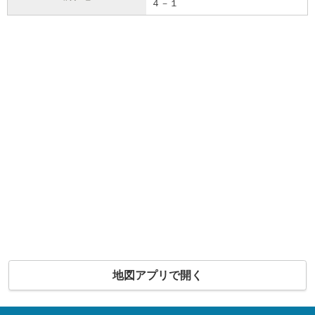
４－１
地図アプリで開く