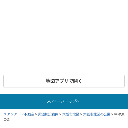
地図アプリで開く
ページトップへ
スタンダード不動産
>
周辺施設案内
>
大阪市北区
>
大阪市北区の公園
>
中津東
公園