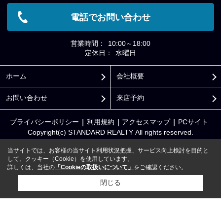
電話でお問い合わせ
営業時間：
10:00～18:00
定休日：
水曜日
ホーム
会社概要
お問い合わせ
来店予約
プライバシーポリシー
利用規約
アクセスマップ
PCサイト
Copyright(c) STANDARD REALTY All rights reserved.
当サイトでは、お客様の当サイト利用状況把握、サービス向上検討を目的と
して、クッキー（Cookie）を使用しています。
詳しくは、当社の
「Cookieの取扱いについて」
をご確認ください。
閉じる