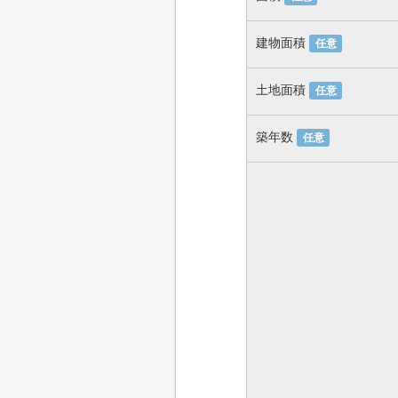
建物面積
任意
土地面積
任意
築年数
任意