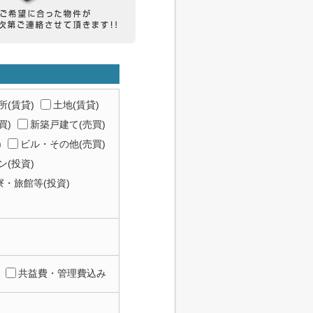
所(賃貸)
土地(賃貸)
買)
新築戸建て(売買)
)
ビル・その他(売買)
(投資)
寮・旅館等(投資)
共益費・管理費込み