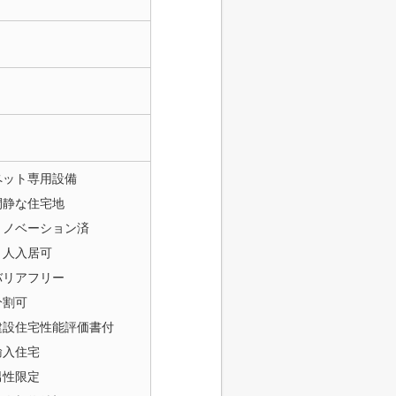
ペット専用設備
閑静な住宅地
リノベーション済
２人入居可
バリアフリー
分割可
建設住宅性能評価書付
輸入住宅
男性限定