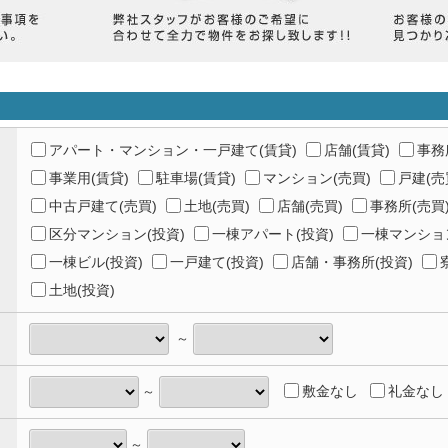
アパート・マンション・一戸建て(賃貸)
店舗(賃貸)
事務
事業用(賃貸)
駐車場(賃貸)
マンション(売買)
戸建(売
中古戸建て(売買)
土地(売買)
店舗(売買)
事務所(売買
区分マンション(投資)
一棟アパート(投資)
一棟マンション
一棟ビル(投資)
一戸建て(投資)
店舗・事務所(投資)
土地(投資)
～
敷金なし
礼金なし
～
～