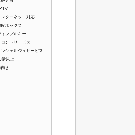
収納豊富
ATV
インターネット対応
宅配ボックス
ディンプルキー
フロントサービス
コンシェルジュサービス
10階以上
南向き