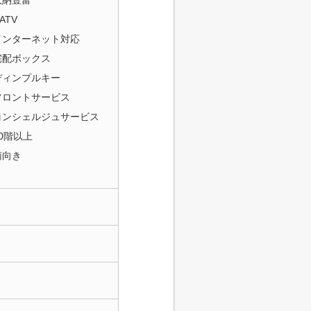
収納豊富
ATV
インターネット対応
宅配ボックス
ディンプルキー
フロントサービス
コンシェルジュサービス
10階以上
南向き