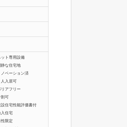
ペット専用設備
閑静な住宅地
リノベーション済
２人入居可
バリアフリー
分割可
建設住宅性能評価書付
輸入住宅
男性限定