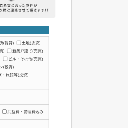
所(賃貸)
土地(賃貸)
買)
新築戸建て(売買)
)
ビル・その他(売買)
(投資)
寮・旅館等(投資)
共益費・管理費込み