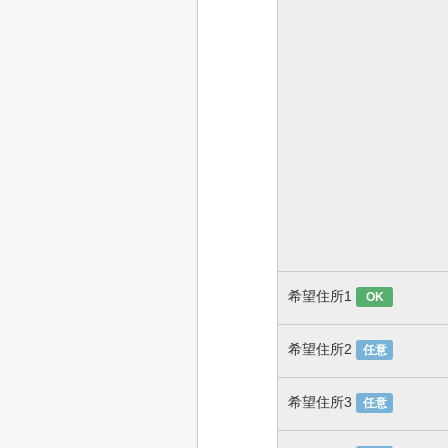
希望住所1
OK
希望住所2
任意
希望住所3
任意