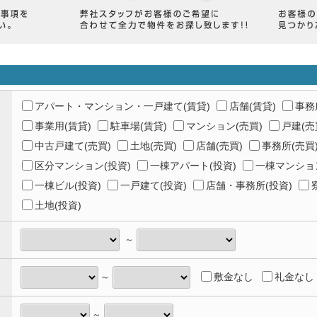
アパート・マンション・一戸建て(賃貸)
店舗(賃貸)
事務
事業用(賃貸)
駐車場(賃貸)
マンション(売買)
戸建(売
中古戸建て(売買)
土地(売買)
店舗(売買)
事務所(売買
区分マンション(投資)
一棟アパート(投資)
一棟マンション
一棟ビル(投資)
一戸建て(投資)
店舗・事務所(投資)
土地(投資)
～
敷金なし
礼金なし
～
～