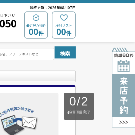
最終更新：2026年08月07日
せ下さい
0050
最近見た物件
検討リスト
00
00
件
件
検索
0
/
2
必須項目完了