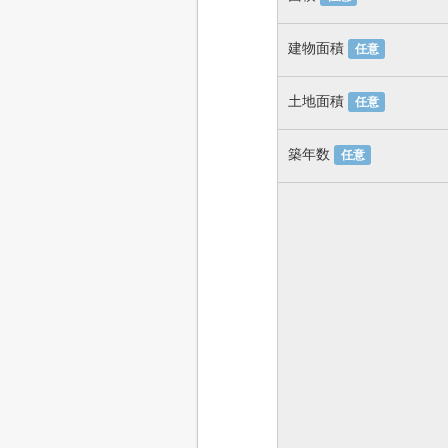
建物面積
任意
土地面積
任意
築年数
任意