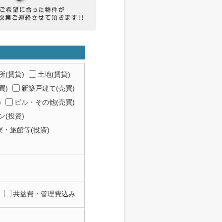
所(賃貸)
土地(賃貸)
買)
新築戸建て(売買)
)
ビル・その他(売買)
(投資)
寮・旅館等(投資)
共益費・管理費込み