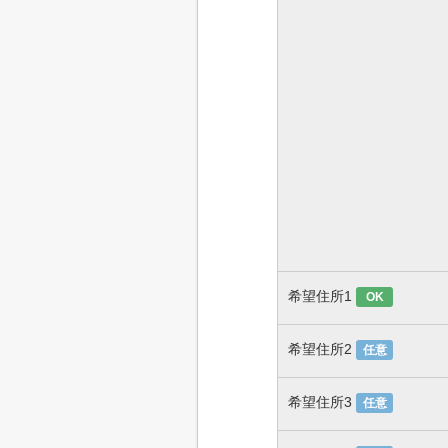
希望住所1
OK
希望住所2
任意
希望住所3
任意