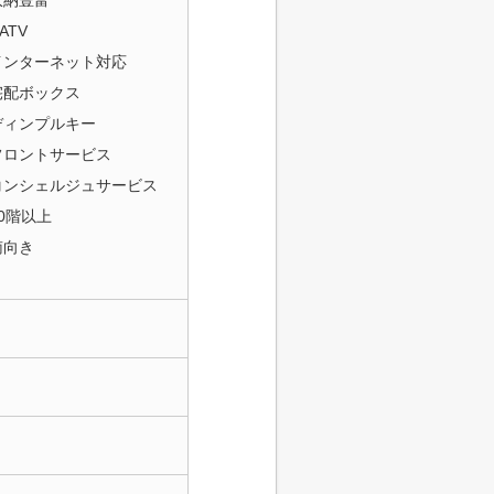
収納豊富
ATV
インターネット対応
宅配ボックス
ディンプルキー
フロントサービス
コンシェルジュサービス
10階以上
南向き