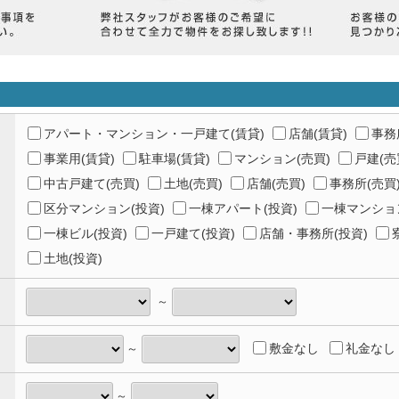
アパート・マンション・一戸建て(賃貸)
店舗(賃貸)
事務
事業用(賃貸)
駐車場(賃貸)
マンション(売買)
戸建(売
中古戸建て(売買)
土地(売買)
店舗(売買)
事務所(売買
区分マンション(投資)
一棟アパート(投資)
一棟マンション
一棟ビル(投資)
一戸建て(投資)
店舗・事務所(投資)
土地(投資)
～
敷金なし
礼金なし
～
～