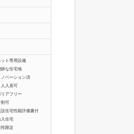
ペット専用設備
閑静な住宅地
リノベーション済
２人入居可
バリアフリー
分割可
建設住宅性能評価書付
輸入住宅
男性限定