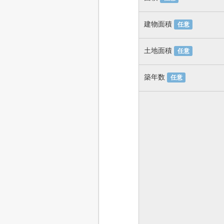
建物面積
任意
土地面積
任意
築年数
任意