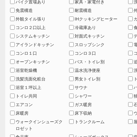
バイク置場あり
家具・家電付き
免震構造
耐震構造
外観タイル張り
IHクッキングヒーター
コンロ２口以上
冷蔵庫あり
システムキッチン
対面式キッチン
アイランドキッチン
スロップシンク
コンロ１口
コンロ３口
オープンキッチン
バス・トイレ別
浴室乾燥機
温水洗浄便座
洗髪洗面化粧台
男女トイレ別
浴室１坪以上
サウナ
トイレ共同
シャワー
エアコン
ガス暖房
床暖房
床下収納
ウォークインシューズク
トランクルーム
ロゼット