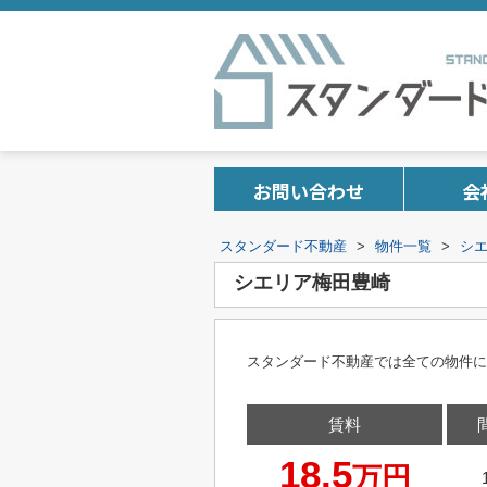
お問い合わせ
会
スタンダード不動産
>
物件一覧
>
シ
シエリア梅田豊崎
スタンダード不動産では全ての物件に
賃料
18.5
万円