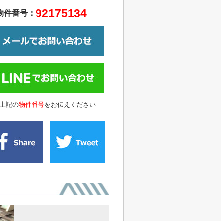
92175134
物件番号：
上記の
物件番号
をお伝えください