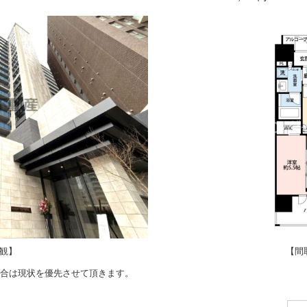
観】
【間
合は現状を優先させて頂きます。