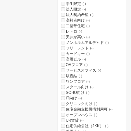
学生限定
(-)
法人限定
(-)
法人契約希望
(-)
高齢者向け
(-)
二世帯住宅
(-)
レトロ
(-)
天井が高い
(-)
ノンホルムアルデヒド
(-)
フリーレント
(-)
カードキー
(-)
高層ビル
(-)
OAフロア
(-)
サービスオフィス
(-)
駅直結
(-)
ワンフロア
(-)
スクール向け
(-)
SOHO向け
(-)
IT向け
(-)
クリニック向け
(-)
住宅金融支援機構利用可
(-)
オープンハウス
(-)
UR賃貸
(-)
住宅供給公社（JKK）
(-)