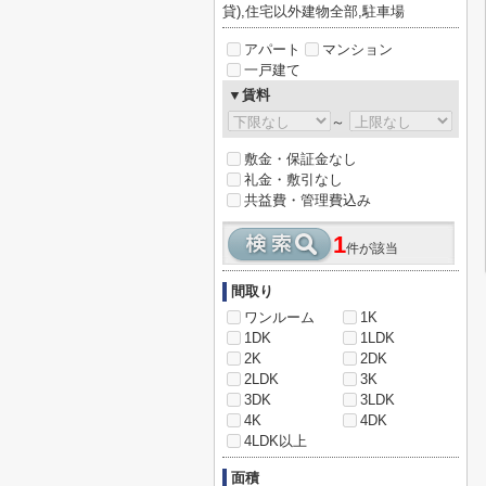
貸),住宅以外建物全部,駐車場
アパート
マンション
一戸建て
▼賃料
～
敷金・保証金なし
礼金・敷引なし
共益費・管理費込み
1
件が該当
間取り
ワンルーム
1K
1DK
1LDK
2K
2DK
2LDK
3K
3DK
3LDK
4K
4DK
4LDK以上
面積