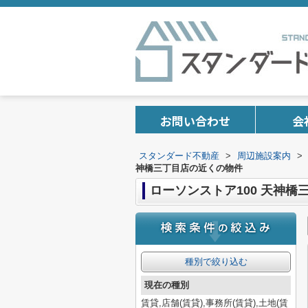
お問い合わせ
会
スタンダード不動産
>
周辺施設案内
>
神橋三丁目店の近くの物件
ローソンストア100 天神橋
種別で絞り込む
現在の種別
賃貸,店舗(賃貸),事務所(賃貸),土地(賃