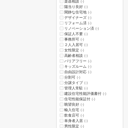
楽器相談
(-)
陽当り良好
(-)
閑静な住宅地
(-)
デザイナーズ
(-)
リフォーム済
(-)
リノベーション済
(-)
保証人不要
(-)
事務所可
(-)
２人入居可
(-)
女性限定
(-)
高齢者相談
(-)
バリアフリー
(-)
キッズルーム
(-)
自由設計対応
(-)
分割可
(-)
分譲タイプ
(-)
管理人常駐
(-)
建設住宅性能評価書付
(-)
住宅性能保証付
(-)
眺望良好
(-)
輸入住宅
(-)
飲食店可
(-)
単身者入居
(-)
男性限定
(-)